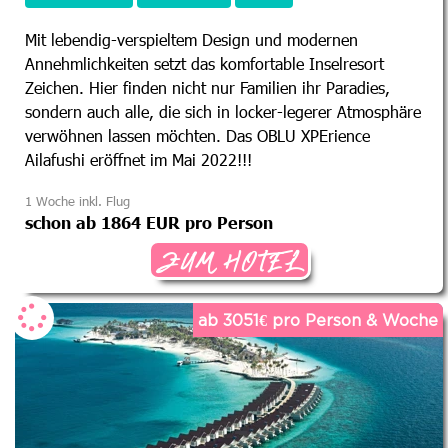
Mit lebendig-verspieltem Design und modernen
Annehmlichkeiten setzt das komfortable Inselresort
Zeichen. Hier finden nicht nur Familien ihr Paradies,
sondern auch alle, die sich in locker-legerer Atmosphäre
verwöhnen lassen möchten. Das OBLU XPErience
Ailafushi eröffnet im Mai 2022!!!
1 Woche inkl. Flug
schon ab 1864 EUR pro Person
ZUM HOTEL
ab 3051€ pro Person & Woche