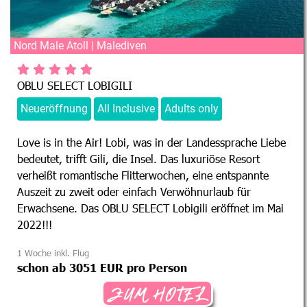
Nord Male Atoll | Malediven
OBLU SELECT LOBIGILI
Neueröffnung
All Inclusive
Adults only
Love is in the Air! Lobi, was in der Landessprache Liebe
bedeutet, trifft Gili, die Insel. Das luxuriöse Resort
verheißt romantische Flitterwochen, eine entspannte
Auszeit zu zweit oder einfach Verwöhnurlaub für
Erwachsene. Das OBLU SELECT Lobigili eröffnet im Mai
2022!!!
1 Woche inkl. Flug
schon ab 3051 EUR pro Person
ZUM HOTEL