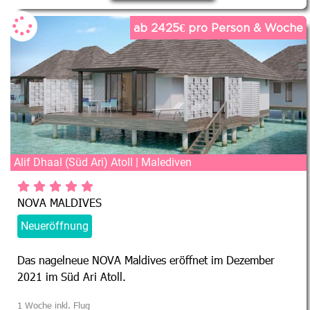
ab 2425€ pro Person & Woche
Alif Dhaal (Süd Ari) Atoll | Malediven
NOVA MALDIVES
Neueröffnung
Das nagelneue NOVA Maldives eröffnet im Dezember
2021 im Süd Ari Atoll.
1 Woche inkl. Flug