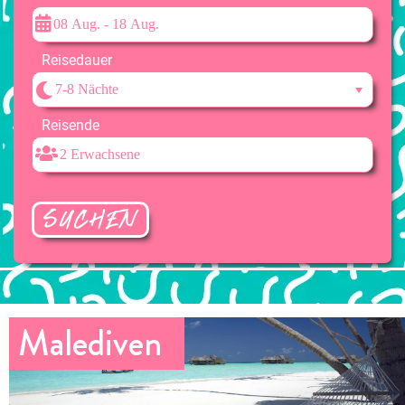
Reisedauer
Reisende
SUCHEN
Malediven