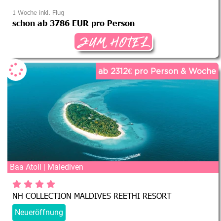
1 Woche inkl. Flug
schon ab 3786 EUR pro Person
ZUM HOTEL
ab 2312€ pro Person & Woche
Baa Atoll | Malediven
NH COLLECTION MALDIVES REETHI RESORT
Neueröffnung