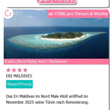
ab 1708€ pro Person & Woche
Kaafu (Nord Male) Atoll | Malediven
ERI MALDIVES
Neueröffnung
Das Eri Maldives im Nord Male Atoll eröffnet im
November 2025 seine Türen nach Renovierung.