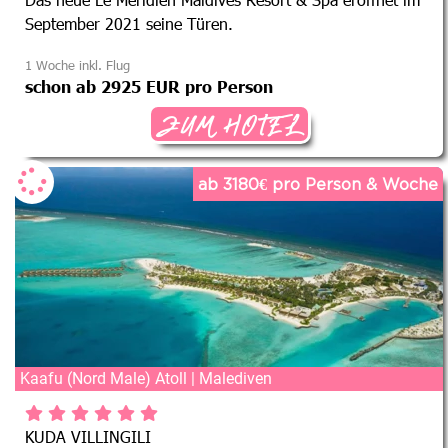
September 2021 seine Türen.
1 Woche inkl. Flug
schon ab 2925 EUR pro Person
ZUM HOTEL
ab 3180€ pro Person & Woche
Kaafu (Nord Male) Atoll | Malediven
KUDA VILLINGILI