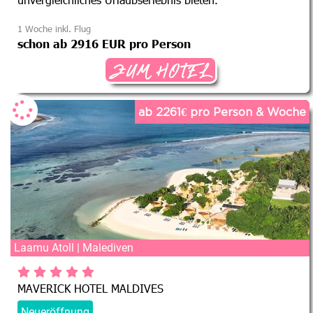
1 Woche inkl. Flug
schon ab 2916 EUR pro Person
ZUM HOTEL
ab 2261€ pro Person & Woche
Laamu Atoll | Malediven
MAVERICK HOTEL MALDIVES
Neueröffnung