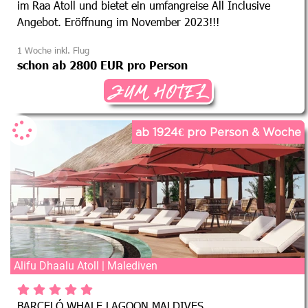
im Raa Atoll und bietet ein umfangreise All Inclusive
Angebot. Eröffnung im November 2023!!!
1 Woche inkl. Flug
schon ab 2800 EUR pro Person
ZUM HOTEL
ab 1924€ pro Person & Woche
Alifu Dhaalu Atoll | Malediven
BARCELÓ WHALE LAGOON MALDIVES