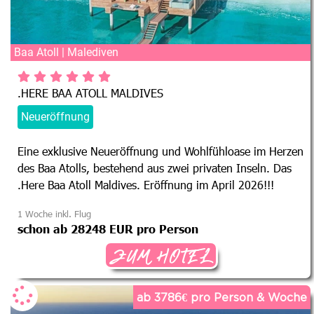
Baa Atoll | Malediven
.HERE BAA ATOLL MALDIVES
Neueröffnung
Eine exklusive Neueröffnung und Wohlfühloase im Herzen
des Baa Atolls, bestehend aus zwei privaten Inseln. Das
.Here Baa Atoll Maldives. Eröffnung im April 2026!!!
1 Woche inkl. Flug
schon ab 28248 EUR pro Person
ZUM HOTEL
ab 3786€ pro Person & Woche