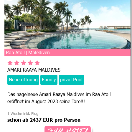
Raa Atoll | Malediven
AMARI RAAYA MALDIVES
Neueröffnung
Family
privat Pool
Das nagelneue Amari Raaya Maldives im Raa Atoll
eröffnet im August 2023 seine Tore!!!
1 Woche inkl. Flug
schon ab 2437 EUR pro Person
ZUM HOTEL