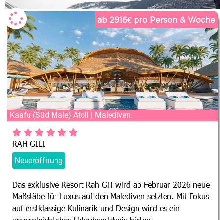
ab 2916€ pro Person & Woche
Kaafu (Süd Male) Atoll | Malediven
RAH GILI
Neueröffnung
Das exklusive Resort Rah Gili wird ab Februar 2026 neue
Maßstäbe für Luxus auf den Malediven setzten. Mit Fokus
auf erstklassige Kulinarik und Design wird es ein
unvergleichliches Urlaubserlebnis bieten.