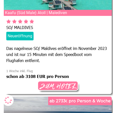
Kaafu (Süd Male) Atoll | Malediven
SO/ MALDIVES
Neueröffnung
Das nagelneue SO/ Maldives eröffnet im November 2023
und ist nur 15 Minuten mit dem Speedboot vom
Flughafen entfernt.
1 Woche inkl. Flug
schon ab 3108 EUR pro Person
ZUM HOTEL
ab 2733€ pro Person & Woche