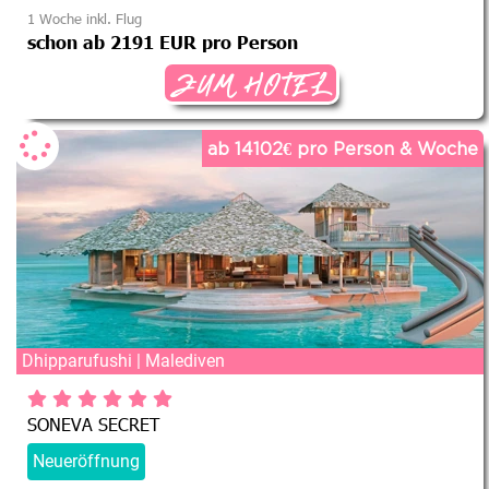
1 Woche inkl. Flug
schon ab 2191 EUR pro Person
ZUM HOTEL
ab 14102€ pro Person & Woche
Dhipparufushi | Malediven
SONEVA SECRET
Neueröffnung