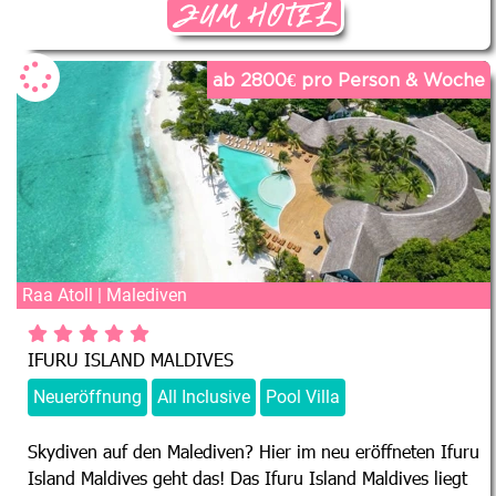
ZUM HOTEL
ab 2800€ pro Person & Woche
Raa Atoll | Malediven
IFURU ISLAND MALDIVES
Neueröffnung
All Inclusive
Pool Villa
Skydiven auf den Malediven? Hier im neu eröffneten Ifuru
Island Maldives geht das! Das Ifuru Island Maldives liegt