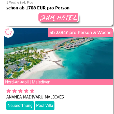
1 Woche inkl. Flug
schon ab 1708 EUR pro Person
ZUM HOTEL
ab 3384€ pro Person & Woche
Nord-Ari-Atoll | Malediven
ANANEA MADIVARU MALDIVES
Neueröffnung
Pool Villa