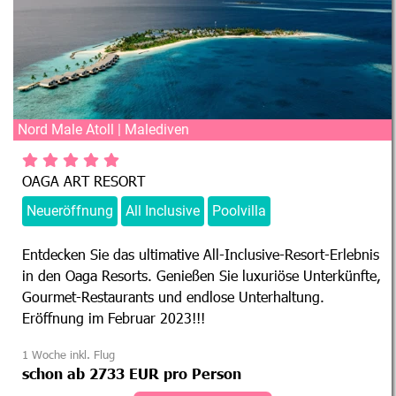
Nord Male Atoll | Malediven
OAGA ART RESORT
Neueröffnung
All Inclusive
Poolvilla
Entdecken Sie das ultimative All-Inclusive-Resort-Erlebnis
in den Oaga Resorts. Genießen Sie luxuriöse Unterkünfte,
Gourmet-Restaurants und endlose Unterhaltung.
Eröffnung im Februar 2023!!!
1 Woche inkl. Flug
schon ab 2733 EUR pro Person