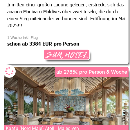
Inmitten einer großen Lagune gelegen, erstreckt sich das
ananea Madivaru Maldives über zwei Inseln, die durch
einen Steg miteinander verbunden sind. Eröffnung im Mai
2025!!!
1 Woche inkl. Flug
schon ab 3384 EUR pro Person
ZUM HOTEL
ab 2785€ pro Person & Woche
Kaafu (Nord Male) Atoll | Malediven