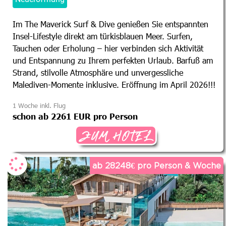
Im The Maverick Surf & Dive genießen Sie entspannten
Insel-Lifestyle direkt am türkisblauen Meer. Surfen,
Tauchen oder Erholung – hier verbinden sich Aktivität
und Entspannung zu Ihrem perfekten Urlaub. Barfuß am
Strand, stilvolle Atmosphäre und unvergessliche
Malediven-Momente inklusive. Eröffnung im April 2026!!!
1 Woche inkl. Flug
schon ab 2261 EUR pro Person
ZUM HOTEL
ab 28248€ pro Person & Woche