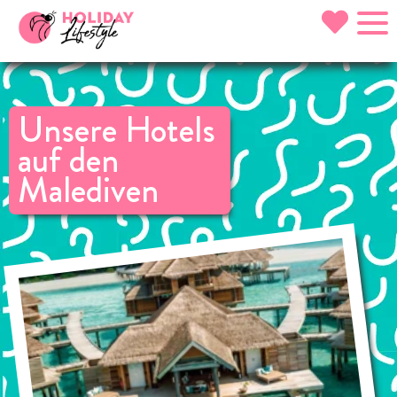
Unsere Hotels
auf den
Malediven