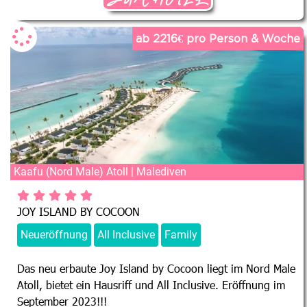
ab 2216€ pro Person & Woche
Kaafu (Nord Male) Atoll | Malediven
JOY ISLAND BY COCOON
Neueröffnung
All Inclusive
Family
Das neu erbaute Joy Island by Cocoon liegt im Nord Male
Atoll, bietet ein Hausriff und All Inclusive. Eröffnung im
September 2023!!!