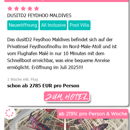
DUSITD2 FEYDHOO MALDIVES
Neueröffnung
All Inclusive
Pool Villa
Das dusitD2 Feydhoo Maldives befindet sich auf der
Privatinsel Feydhoofinolhu im Nord-Male-Atoll und ist
vom Flughafen Malé in nur 10 Minuten mit dem
Schnellboot erreichbar, was eine bequeme Anreise
ermöglicht. Eröffnung im Juli 2025!!!
1 Woche inkl. Flug
schon ab 2785 EUR pro Person
ZUM HOTEL
ab 2191€ pro Person & Woche