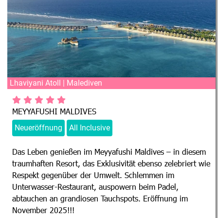
Lhaviyani Atoll | Malediven
MEYYAFUSHI MALDIVES
Neueröffnung
All Inclusive
Das Leben genießen im Meyyafushi Maldives – in diesem
traumhaften Resort, das Exklusivität ebenso zelebriert wie
Respekt gegenüber der Umwelt. Schlemmen im
Unterwasser-Restaurant, auspowern beim Padel,
abtauchen an grandiosen Tauchspots. Eröffnung im
November 2025!!!