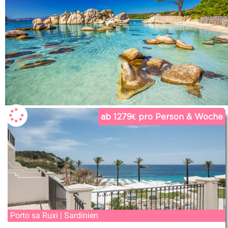
ab 1279€ pro Person & Woche
Porto sa Ruxi | Sardinien