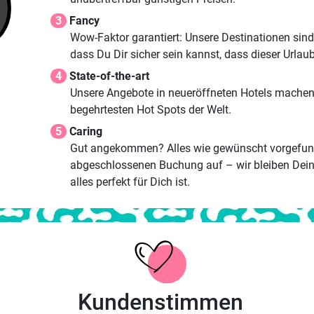
3
Fancy
Wow-Faktor garantiert: Unsere Destinationen sind 
dass Du Dir sicher sein kannst, dass dieser Urla
4
State-of-the-art
Unsere Angebote in neueröffneten Hotels machen
begehrtesten Hot Spots der Welt.
5
Caring
Gut angekommen? Alles wie gewünscht vorgefunde
abgeschlossenen Buchung auf – wir bleiben Dei
alles perfekt für Dich ist.
Kundenstimmen