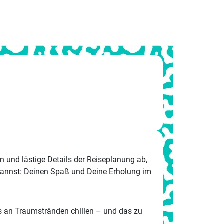
 und lästige Details der Reiseplanung ab,
kannst: Deinen Spaß und Deine Erholung im
s an Traumstränden chillen – und das zu