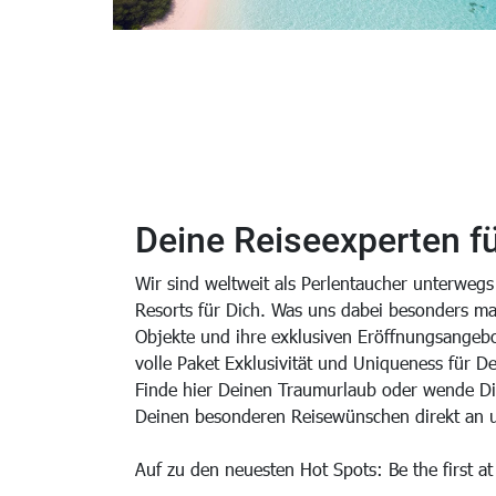
Malediven
Deine Reiseexperten f
Wir sind weltweit als Perlentaucher unterweg
Resorts für Dich. Was uns dabei besonders ma
Objekte und ihre exklusiven Eröffnungsangebot
volle Paket Exklusivität und Uniqueness für D
Finde hier Deinen Traumurlaub oder wende Di
Deinen besonderen Reisewünschen direkt an 
Auf zu den neuesten Hot Spots: Be the first at