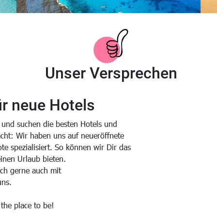
Griechenland
Unser Versprechen
ür neue Hotels
s und suchen die besten Hotels und
cht: Wir haben uns auf neueröffnete
e spezialisiert. So können wir Dir das
einen Urlaub bieten.
ch gerne auch mit
uns.
 the place to be!