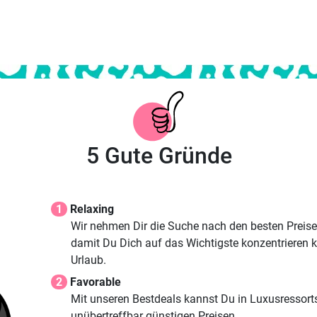
5 Gute Gründe
1
Relaxing
Wir nehmen Dir die Suche nach den besten Preisen
damit Du Dich auf das Wichtigste konzentrieren 
Urlaub.
2
Favorable
Mit unseren Bestdeals kannst Du in Luxusressort
unübertreffbar günstigen Preisen.