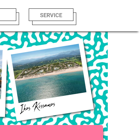
LE
SERVICE
Ikos Kissamos