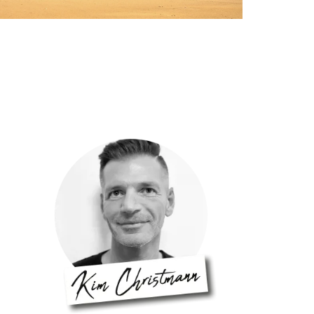
Ägypten