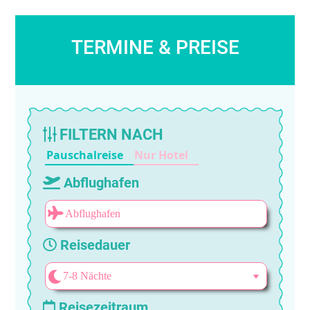
TERMINE & PREISE
FILTERN NACH
Pauschalreise
Nur Hotel
Abflughafen
Reisedauer
Reisezeitraum