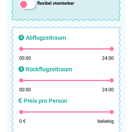
flexibel stornierbar
Abflugzeitraum
00:00
24:00
Rückflugzeitraum
00:00
24:00
Preis pro Person
0 €
beliebig