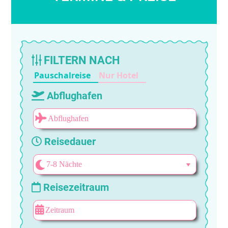
FILTERN NACH
Pauschalreise
Nur Hotel
Abflughafen
Reisedauer
Reisezeitraum