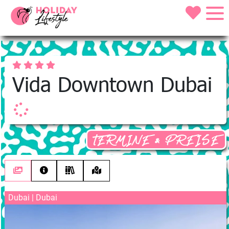
Vida Downtown Dubai
TERMINE & PREISE
Dubai | Dubai