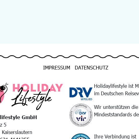
IMPRESSUM
DATENSCHUTZ
Holidaylifestyle ist M
im Deutschen Reise
Wir unterstützen die
Mindeststandards d
lifestyle GmbH
tz 5
Kaiserslautern
Ihre Verbindung ist