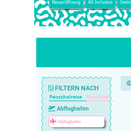
Neueröffnung
All inclusive
Swim
FILTERN NACH
Pauschalreise
Nur Hotel
Abflughafen