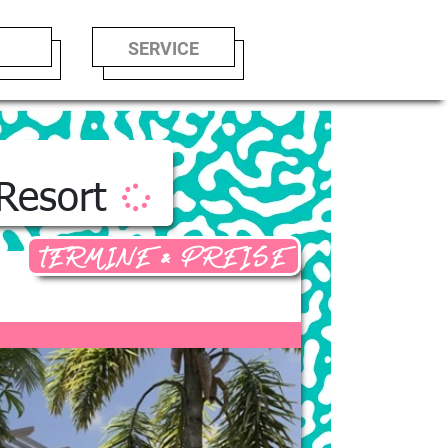
LE
SERVICE
 Resort
TERMINE & PREISE