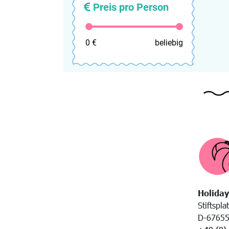
Preis pro Person
0 €
beliebig
Holiday
Stiftspla
D-67655 