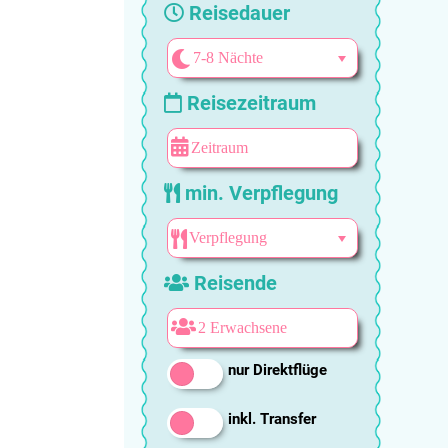
Reisedauer
Reisezeitraum
min. Verpflegung
Reisende
nur Direktflüge
inkl. Transfer