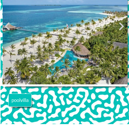
poolvilla