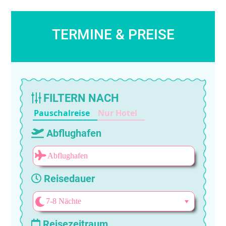
TERMINE & PREISE
FILTERN NACH
Pauschalreise
Nur Hotel
Abflughafen
Reisedauer
Reisezeitraum