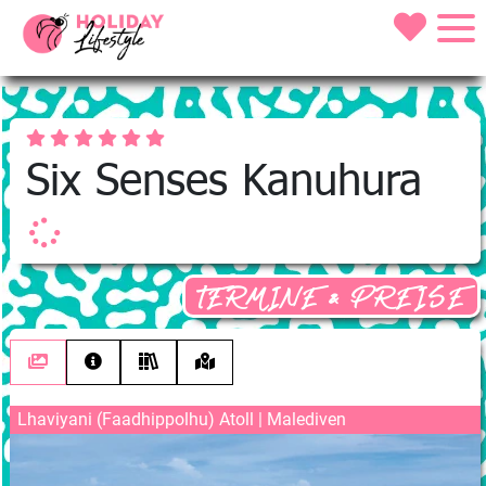
Six Senses Kanuhura
TERMINE & PREISE
Lhaviyani (Faadhippolhu) Atoll | Malediven