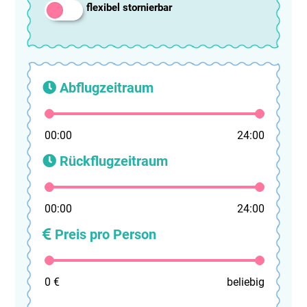
flexibel stornierbar
Abflugzeitraum
00:00
24:00
Rückflugzeitraum
00:00
24:00
Preis pro Person
0 €
beliebig