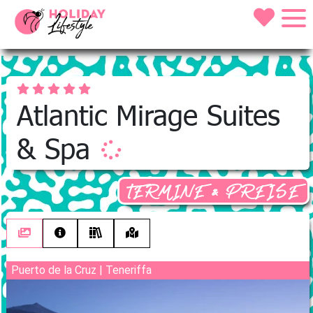
Atlantic Mirage Suites
& Spa
TERMINE & PREISE
Puerto de la Cruz | Teneriffa