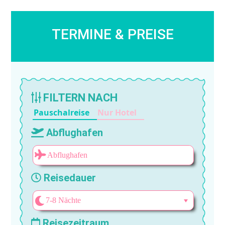
TERMINE & PREISE
FILTERN NACH
Pauschalreise
Nur Hotel
Abflughafen
Reisedauer
Reisezeitraum