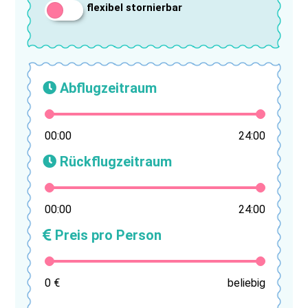
flexibel stornierbar
Abflugzeitraum
00:00
24:00
Rückflugzeitraum
00:00
24:00
Preis pro Person
0 €
beliebig