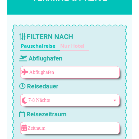
FILTERN NACH
Pauschalreise
Nur Hotel
Abflughafen
Reisedauer
Reisezeitraum