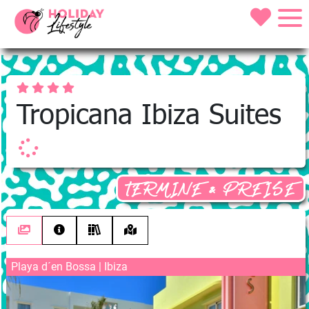
Tropicana Ibiza Suites
TERMINE & PREISE
Playa d´en Bossa | Ibiza