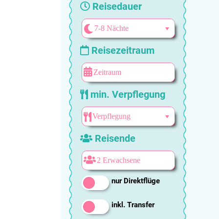
Reisedauer
Reisezeitraum
min. Verpflegung
Reisende
nur Direktflüge
inkl. Transfer