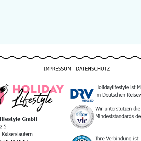
IMPRESSUM
DATENSCHUTZ
Holidaylifestyle ist M
im Deutschen Reise
Wir unterstützen die
Mindeststandards d
lifestyle GmbH
tz 5
Kaiserslautern
Ihre Verbindung ist