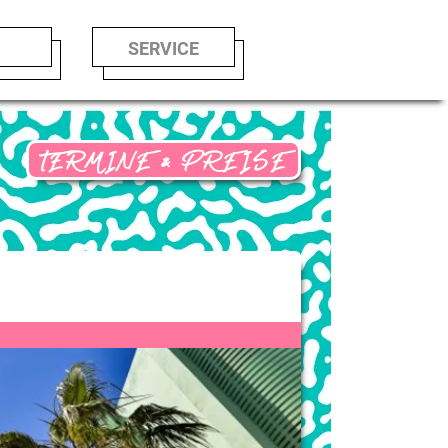
LE
SERVICE
TERMINE & PREISE