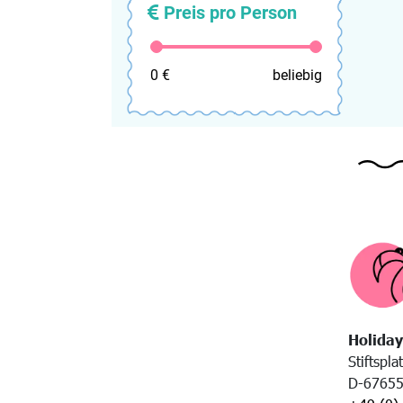
Preis pro Person
0 €
beliebig
Holiday
Stiftspla
D-67655 