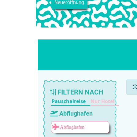
Neueröffnung
FILTERN NACH
Pauschalreise
Nur Hotel
Abflughafen