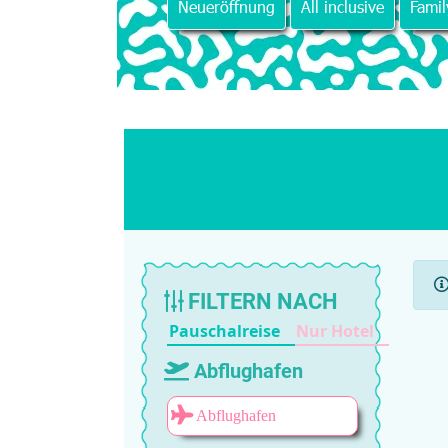
Neueröffnung
All inclusive
Famil
FILTERN NACH
Pauschalreise
Nur Hotel
Abflughafen