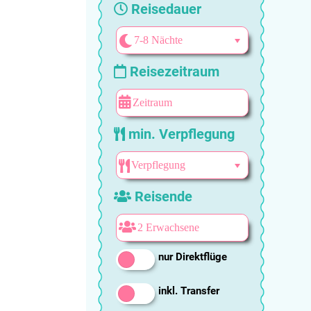
Reisedauer
Reisezeitraum
min. Verpflegung
Reisende
nur Direktflüge
inkl. Transfer