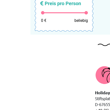
Preis pro Person
0 €
beliebig
Holiday
Stiftspla
D-67655 