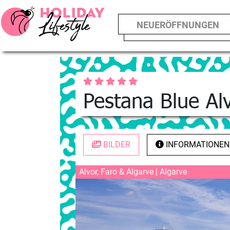
NEUERÖFFNUNGEN
Pestana Blue Alv
BILDER
INFORMATIONEN
Alvor, Faro & Algarve | Algarve