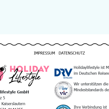
IMPRESSUM
DATENSCHUTZ
Holidaylifestyle ist M
im Deutschen Reise
Wir unterstützen die
Mindeststandards d
lifestyle GmbH
tz 5
Kaiserslautern
Ihre Verbindung ist