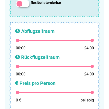
flexibel stornierbar
Abflugzeitraum
00:00
24:00
Rückflugzeitraum
00:00
24:00
Preis pro Person
0 €
beliebig