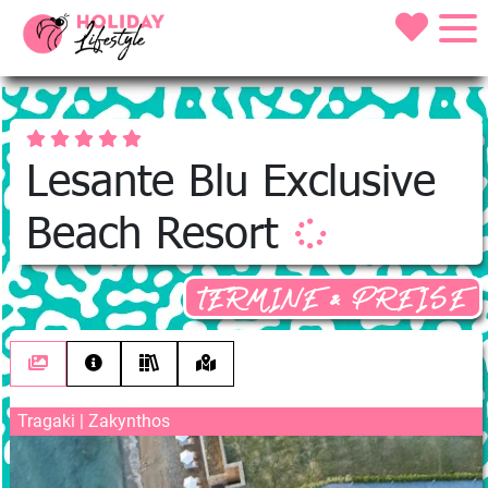
Lesante Blu Exclusive
Beach Resort
TERMINE & PREISE
Tragaki | Zakynthos