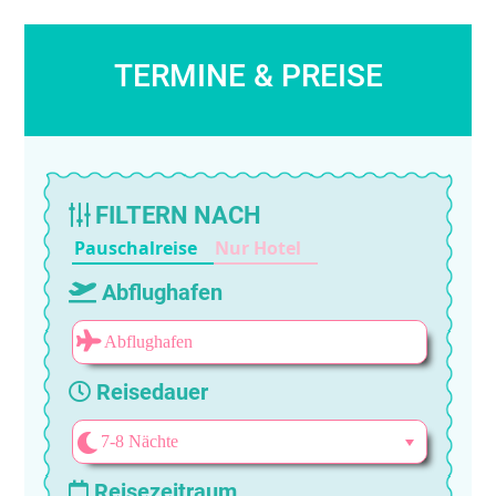
TERMINE & PREISE
FILTERN NACH
Pauschalreise
Nur Hotel
Abflughafen
Reisedauer
Reisezeitraum