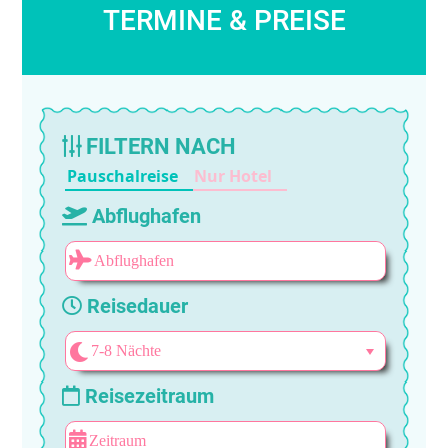
TERMINE & PREISE
FILTERN NACH
Pauschalreise
Nur Hotel
Abflughafen
Reisedauer
Reisezeitraum