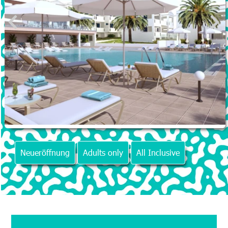
Neueröffnung
Adults only
All Inclusive