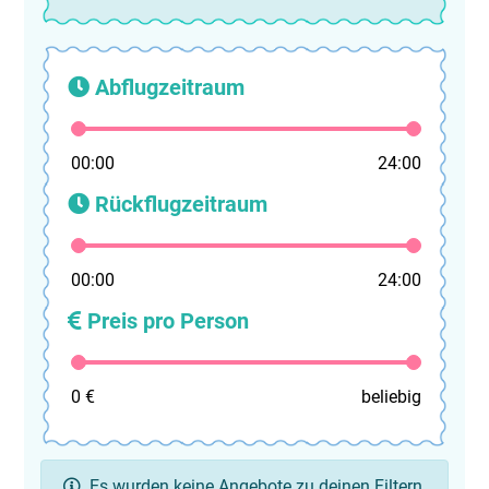
Abflugzeitraum
00:00
24:00
Rückflugzeitraum
00:00
24:00
Preis pro Person
0 €
beliebig
Es wurden keine Angebote zu deinen Filtern