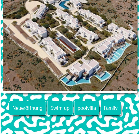
Neueröffnung
Swim up
poolvilla
Family