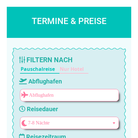
TERMINE & PREISE
FILTERN NACH
Pauschalreise
Nur Hotel
Abflughafen
Reisedauer
Reisezeitraum