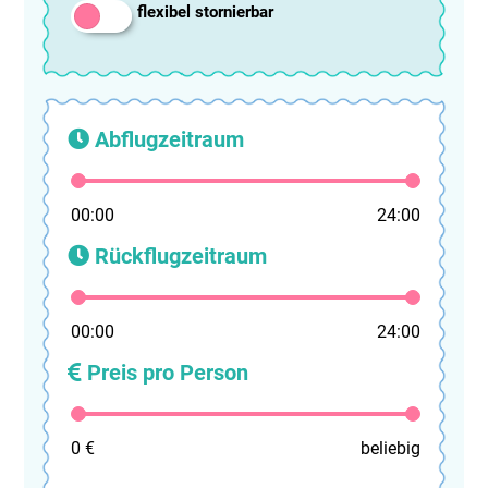
flexibel stornierbar
Abflugzeitraum
00:00
24:00
Rückflugzeitraum
00:00
24:00
Preis pro Person
0 €
beliebig