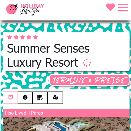
Summer Senses
Luxury Resort
TERMINE & PREISE
Piso Livadi | Paros