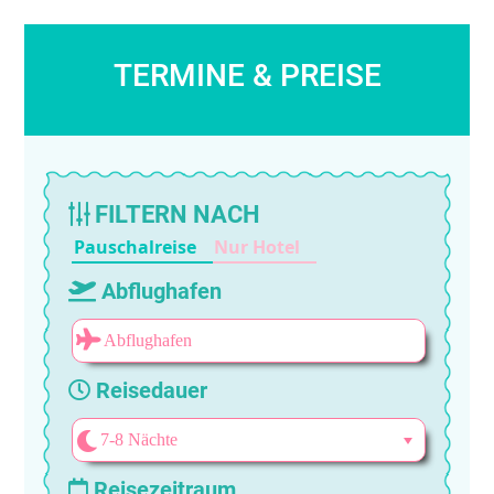
TERMINE & PREISE
FILTERN NACH
Pauschalreise
Nur Hotel
Abflughafen
Reisedauer
Reisezeitraum