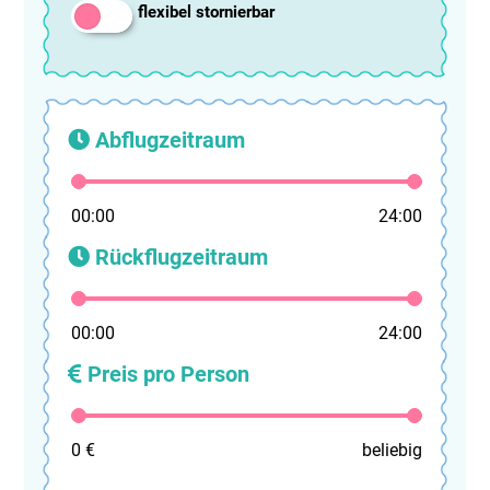
flexibel stornierbar
Abflugzeitraum
00:00
24:00
Rückflugzeitraum
00:00
24:00
Preis pro Person
0 €
beliebig