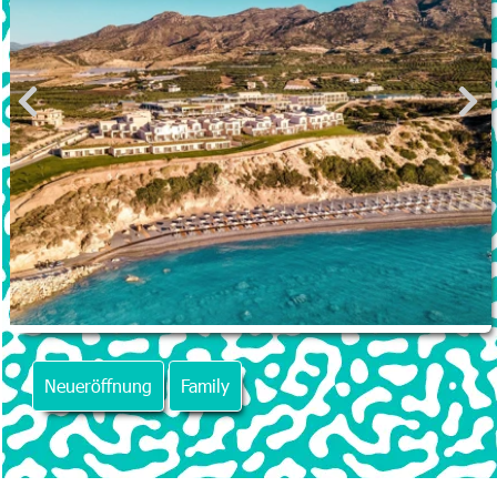
Neueröffnung
Family