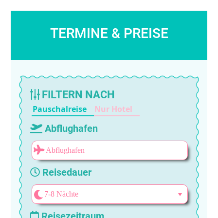
TERMINE & PREISE
FILTERN NACH
Pauschalreise
Nur Hotel
Abflughafen
Reisedauer
Reisezeitraum