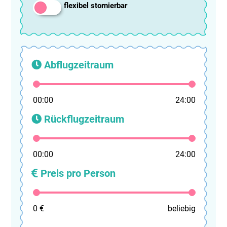
flexibel stornierbar
Abflugzeitraum
00:00
24:00
Rückflugzeitraum
00:00
24:00
Preis pro Person
0 €
beliebig