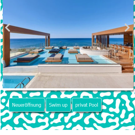
Neueröffnung
Swim up
privat Pool