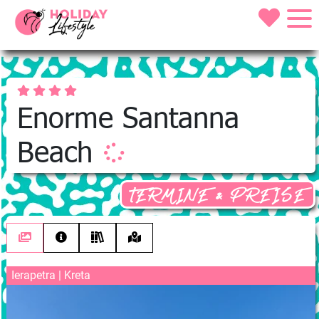
Enorme Santanna
Beach
TERMINE & PREISE
Ierapetra | Kreta