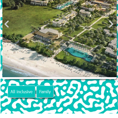
All inclusive
Family