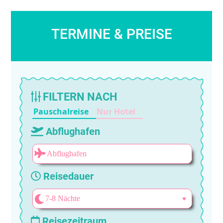
TERMINE & PREISE
FILTERN NACH
Pauschalreise
Nur Hotel
Abflughafen
Reisedauer
Reisezeitraum