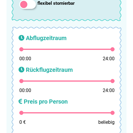
flexibel stornierbar
Abflugzeitraum
00:00
24:00
Rückflugzeitraum
00:00
24:00
Preis pro Person
0 €
beliebig