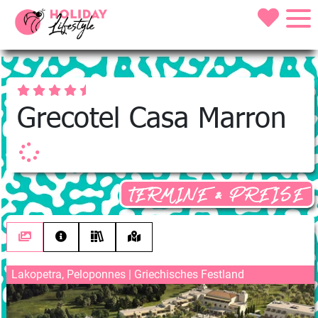
Grecotel Casa Marron
TERMINE & PREISE
Lakopetra, Peloponnes | Griechisches Festland