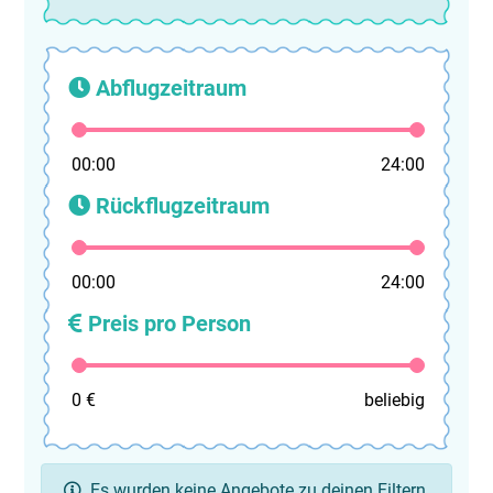
Abflugzeitraum
00:00
24:00
Rückflugzeitraum
00:00
24:00
Preis pro Person
0 €
beliebig
Es wurden keine Angebote zu deinen Filtern