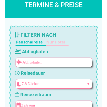
TERMINE & PREISE
FILTERN NACH
Pauschalreise
Nur Hotel
Abflughafen
Reisedauer
Reisezeitraum