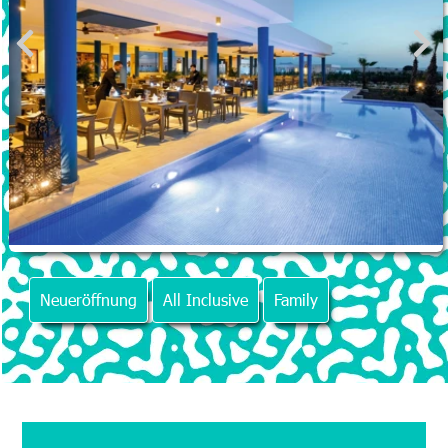
Neueröffnung
All Inclusive
Family