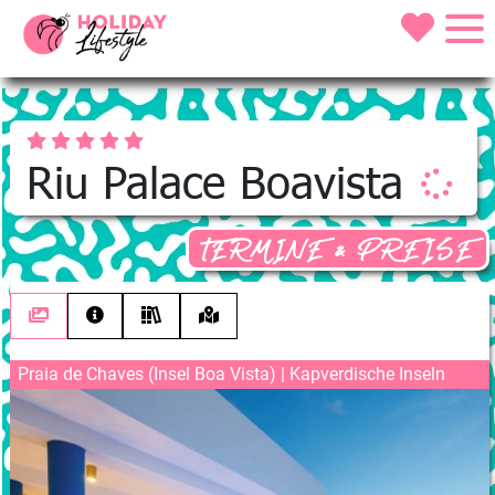
Riu Palace Boavista
TERMINE & PREISE
Praia de Chaves (Insel Boa Vista) | Kapverdische Inseln