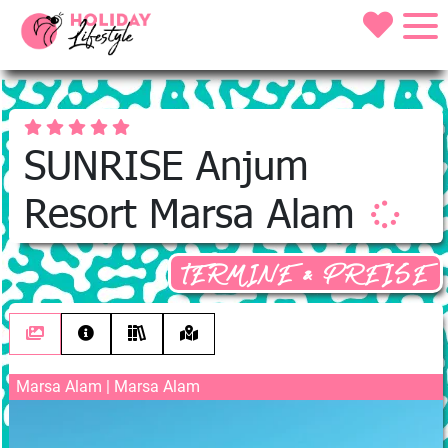
SUNRISE Anjum
Resort Marsa Alam
TERMINE & PREISE
Marsa Alam | Marsa Alam