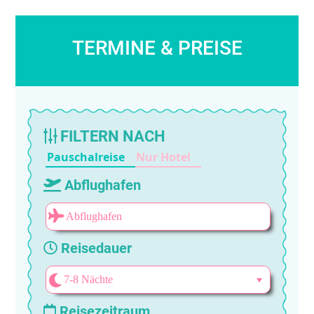
TERMINE & PREISE
FILTERN NACH
Pauschalreise
Nur Hotel
Abflughafen
Reisedauer
Reisezeitraum