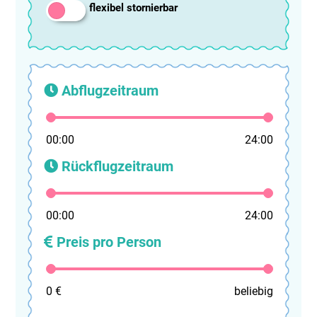
flexibel stornierbar
Abflugzeitraum
00:00
24:00
Rückflugzeitraum
00:00
24:00
Preis pro Person
0 €
beliebig